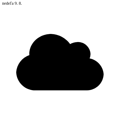
nedeľa
9. 8.