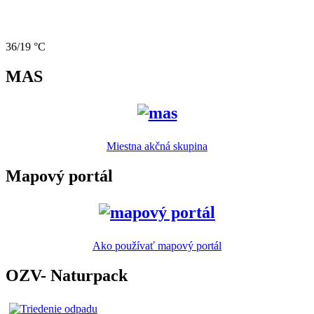
36/19 °C
MAS
Miestna akčná skupina
Mapový portál
Ako používať mapový portál
OZV- Naturpack