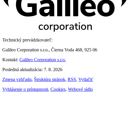
Technický prevádzkovateľ:
Galileo Corporation s.r.o., Čierna Voda 468, 925 06
Kontakt:
Galileo Corporation s.r.o.
Posledná aktualizácia: 7. 8. 2026
Zmena vzhľadu
,
Štruktúra stránok
,
RSS
,
Vytlačiť
Vyhlásenie o prístupnosti
,
Cookies
,
Webové sídlo