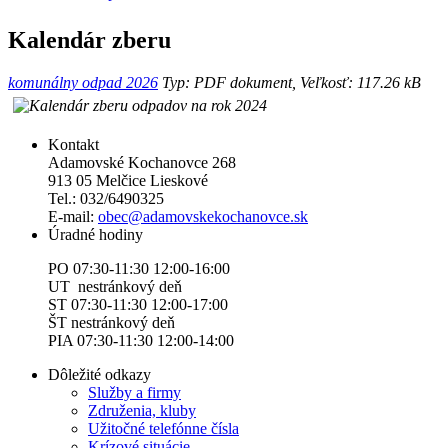
Kalendár zberu
komunálny odpad 2026
Typ: PDF dokument, Veľkosť: 117.26 kB
Kontakt
Adamovské Kochanovce 268
913 05 Melčice Lieskové
Tel.: 032/6490325
E-mail:
obec@adamovskekochanovce.sk
Úradné hodiny
PO 07:30-11:30 12:00-16:00
UT nestránkový deň
ST 07:30-11:30 12:00-17:00
ŠT nestránkový deň
PIA 07:30-11:30 12:00-14:00
Dôležité odkazy
Služby a firmy
Združenia, kluby
Užitočné telefónne čísla
Krízové situácie