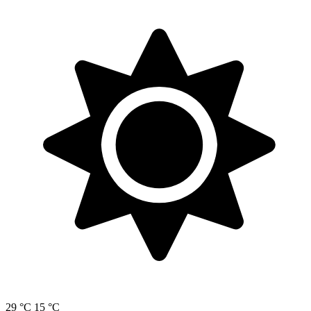
29 °C
15 °C