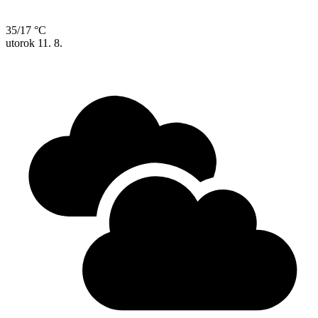
35/17 °C
utorok
11. 8.