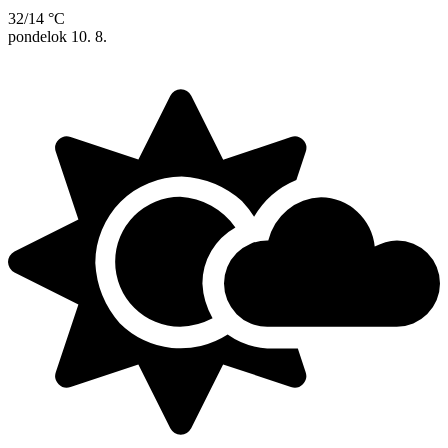
32/14 °C
pondelok
10. 8.