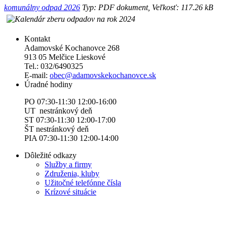
komunálny odpad 2026
Typ: PDF dokument, Veľkosť: 117.26 kB
Kontakt
Adamovské Kochanovce 268
913 05 Melčice Lieskové
Tel.: 032/6490325
E-mail:
obec@adamovskekochanovce.sk
Úradné hodiny
PO 07:30-11:30 12:00-16:00
UT nestránkový deň
ST 07:30-11:30 12:00-17:00
ŠT nestránkový deň
PIA 07:30-11:30 12:00-14:00
Dôležité odkazy
Služby a firmy
Združenia, kluby
Užitočné telefónne čísla
Krízové situácie