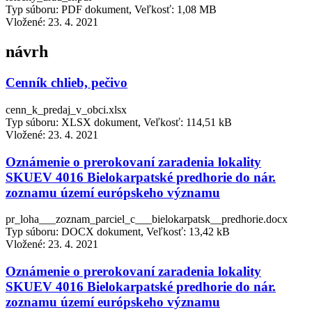
Typ súboru: PDF dokument, Veľkosť: 1,08 MB
Vložené:
23. 4. 2021
návrh
Cenník chlieb, pečivo
cenn_k_predaj_v_obci.xlsx
Typ súboru: XLSX dokument, Veľkosť: 114,51 kB
Vložené:
23. 4. 2021
Oznámenie o prerokovaní zaradenia lokality
SKUEV 4016 Bielokarpatské predhorie do nár.
zoznamu území európskeho významu
pr_loha___zoznam_parciel_c___bielokarpatsk__predhorie.docx
Typ súboru: DOCX dokument, Veľkosť: 13,42 kB
Vložené:
23. 4. 2021
Oznámenie o prerokovaní zaradenia lokality
SKUEV 4016 Bielokarpatské predhorie do nár.
zoznamu území európskeho významu