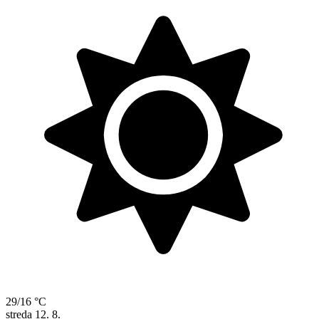
29/16 °C
streda
12. 8.