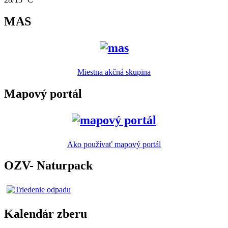
MAS
Miestna akčná skupina
Mapový portál
Ako používať mapový portál
OZV- Naturpack
Kalendár zberu