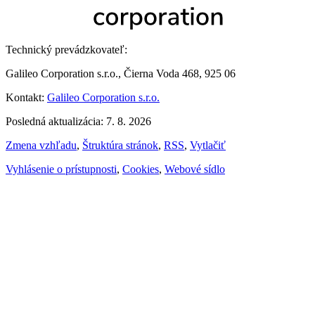
Technický prevádzkovateľ:
Galileo Corporation s.r.o., Čierna Voda 468, 925 06
Kontakt:
Galileo Corporation s.r.o.
Posledná aktualizácia: 7. 8. 2026
Zmena vzhľadu
,
Štruktúra stránok
,
RSS
,
Vytlačiť
Vyhlásenie o prístupnosti
,
Cookies
,
Webové sídlo