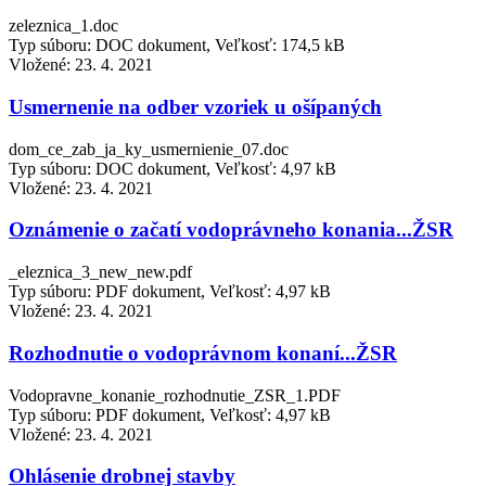
zeleznica_1.doc
Typ súboru: DOC dokument, Veľkosť: 174,5 kB
Vložené:
23. 4. 2021
Usmernenie na odber vzoriek u ošípaných
dom_ce_zab_ja_ky_usmernienie_07.doc
Typ súboru: DOC dokument, Veľkosť: 4,97 kB
Vložené:
23. 4. 2021
Oznámenie o začatí vodoprávneho konania...ŽSR
_eleznica_3_new_new.pdf
Typ súboru: PDF dokument, Veľkosť: 4,97 kB
Vložené:
23. 4. 2021
Rozhodnutie o vodoprávnom konaní...ŽSR
Vodopravne_konanie_rozhodnutie_ZSR_1.PDF
Typ súboru: PDF dokument, Veľkosť: 4,97 kB
Vložené:
23. 4. 2021
Ohlásenie drobnej stavby