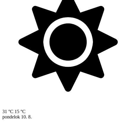
31 °C
15 °C
pondelok
10. 8.