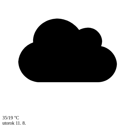
35/19 °C
utorok
11. 8.