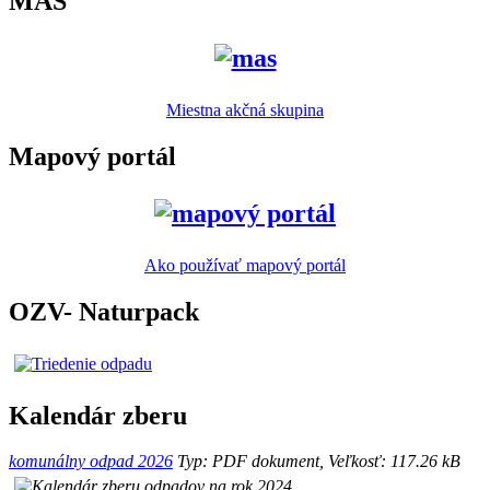
MAS
Miestna akčná skupina
Mapový portál
Ako používať mapový portál
OZV- Naturpack
Kalendár zberu
komunálny odpad 2026
Typ: PDF dokument, Veľkosť: 117.26 kB