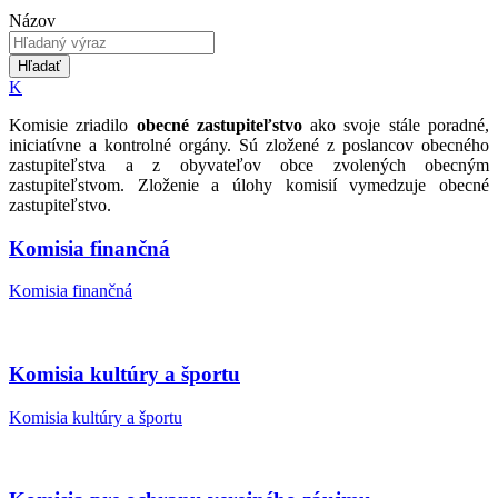
Názov
Hľadať
K
Komisie zriadilo
obecné zastupiteľstvo
ako svoje stále poradné,
iniciatívne a kontrolné orgány. Sú zložené z poslancov obecného
zastupiteľstva a z obyvateľov obce zvolených obecným
zastupiteľstvom. Zloženie a úlohy komisií vymedzuje obecné
zastupiteľstvo.
Komisia finančná
Komisia finančná
Komisia kultúry a športu
Komisia kultúry a športu