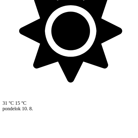
31 °C
15 °C
pondelok
10. 8.