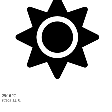
29/16 °C
streda
12. 8.