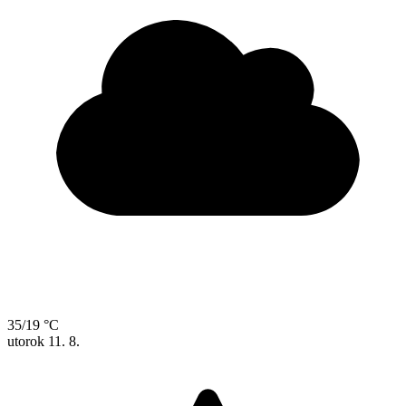
35/19 °C
utorok
11. 8.