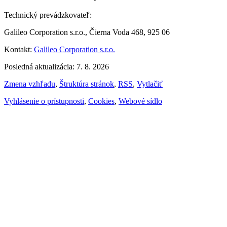
Technický prevádzkovateľ:
Galileo Corporation s.r.o., Čierna Voda 468, 925 06
Kontakt:
Galileo Corporation s.r.o.
Posledná aktualizácia: 7. 8. 2026
Zmena vzhľadu
,
Štruktúra stránok
,
RSS
,
Vytlačiť
Vyhlásenie o prístupnosti
,
Cookies
,
Webové sídlo