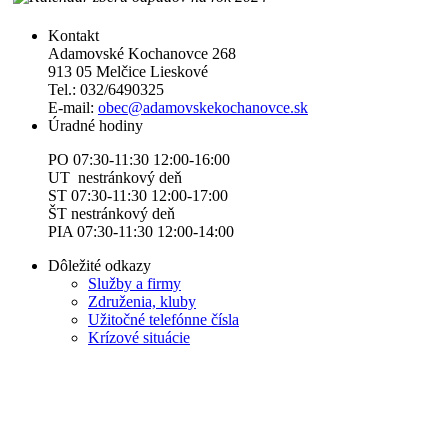
Kontakt
Adamovské Kochanovce 268
913 05 Melčice Lieskové
Tel.: 032/6490325
E-mail:
obec@adamovskekochanovce.sk
Úradné hodiny
PO 07:30-11:30 12:00-16:00
UT nestránkový deň
ST 07:30-11:30 12:00-17:00
ŠT nestránkový deň
PIA 07:30-11:30 12:00-14:00
Dôležité odkazy
Služby a firmy
Združenia, kluby
Užitočné telefónne čísla
Krízové situácie