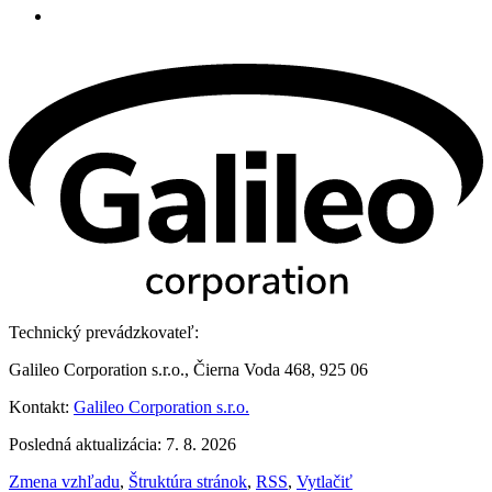
Technický prevádzkovateľ:
Galileo Corporation s.r.o., Čierna Voda 468, 925 06
Kontakt:
Galileo Corporation s.r.o.
Posledná aktualizácia: 7. 8. 2026
Zmena vzhľadu
,
Štruktúra stránok
,
RSS
,
Vytlačiť