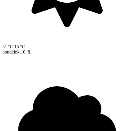
31 °C
15 °C
pondelok
10. 8.