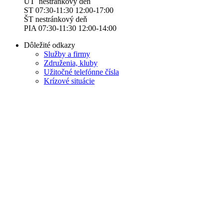
UT nestránkový deň
ST 07:30-11:30 12:00-17:00
ŠT nestránkový deň
PIA 07:30-11:30 12:00-14:00
Dôležité odkazy
Služby a firmy
Združenia, kluby
Užitočné telefónne čísla
Krízové situácie