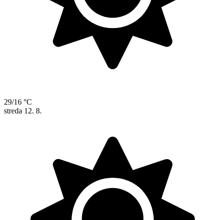
29/16 °C
streda
12. 8.