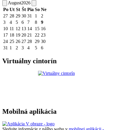
August
2026
Po
Ut
St
Št
Pia
So
Ne
27
28
29
30
31
1
2
3
4
5
6
7
8
9
10
11
12
13
14
15
16
17
18
19
20
21
22
23
24
25
26
27
28
29
30
31
1
2
3
4
5
6
Virtuálny cintorín
Mobilná aplikácia
Sledujte informácie z nášho webu v
mobilnej aplikácii -