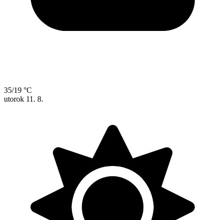
35/19 °C
utorok
11. 8.