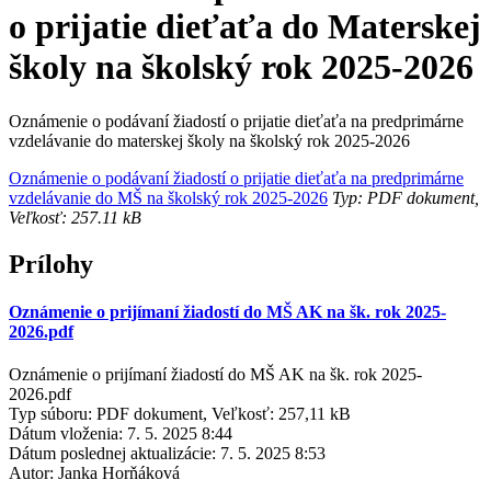
o prijatie dieťaťa do Materskej
školy na školský rok 2025-2026
Oznámenie o podávaní žiadostí o prijatie dieťaťa na predprimárne
vzdelávanie do materskej školy na školský rok 2025-2026
Oznámenie o podávaní žiadostí o prijatie dieťaťa na predprimárne
vzdelávanie do MŠ na školský rok 2025-2026
Typ: PDF dokument,
Veľkosť: 257.11 kB
Prílohy
Oznámenie o prijímaní žiadostí do MŠ AK na šk. rok 2025-
2026.pdf
Oznámenie o prijímaní žiadostí do MŠ AK na šk. rok 2025-
2026.pdf
Typ súboru: PDF dokument, Veľkosť: 257,11 kB
Dátum vloženia:
7. 5. 2025 8:44
Dátum poslednej aktualizácie:
7. 5. 2025 8:53
Autor:
Janka Horňáková