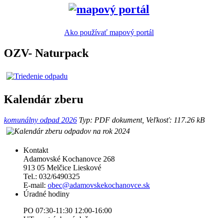
Ako používať mapový portál
OZV- Naturpack
Kalendár zberu
komunálny odpad 2026
Typ: PDF dokument, Veľkosť: 117.26 kB
Kontakt
Adamovské Kochanovce 268
913 05 Melčice Lieskové
Tel.: 032/6490325
E-mail:
obec@adamovskekochanovce.sk
Úradné hodiny
PO 07:30-11:30 12:00-16:00