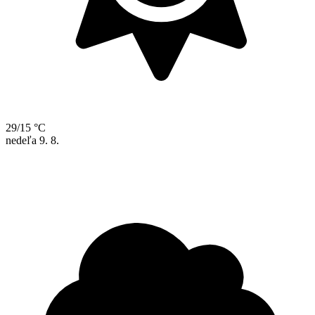
29/15 °C
nedeľa
9. 8.