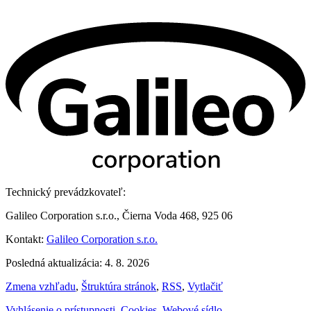
Technický prevádzkovateľ:
Galileo Corporation s.r.o., Čierna Voda 468, 925 06
Kontakt:
Galileo Corporation s.r.o.
Posledná aktualizácia: 4. 8. 2026
Zmena vzhľadu
,
Štruktúra stránok
,
RSS
,
Vytlačiť
Vyhlásenie o prístupnosti
,
Cookies
,
Webové sídlo