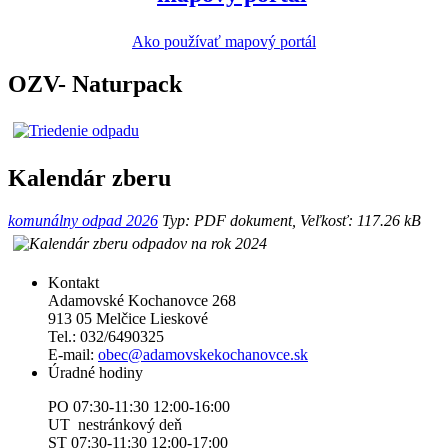
Ako používať mapový portál
OZV- Naturpack
Kalendár zberu
komunálny odpad 2026
Typ: PDF dokument, Veľkosť: 117.26 kB
Kontakt
Adamovské Kochanovce 268
913 05 Melčice Lieskové
Tel.: 032/6490325
E-mail:
obec@adamovskekochanovce.sk
Úradné hodiny
PO 07:30-11:30 12:00-16:00
UT nestránkový deň
ST 07:30-11:30 12:00-17:00