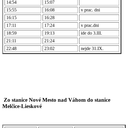
14:54
15:07
15:55
16:08
v prac. dni
16:15
16:28
17:11
17:24
v prac.dni
18:59
19:13
ide do 3.III.
21:11
21:24
22:48
23:02
nejde 31.IX.
Zo stanice Nové Mesto nad Váhom do stanice
Melčice-Lieskové