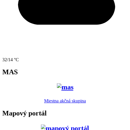
32/14 °C
MAS
Miestna akčná skupina
Mapový portál