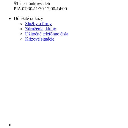
ŠT nestránkový deň
PIA 07:30-11:30 12:00-14:00
Dôležité odkazy
Služby a firmy
Združenia, kluby
Užitočné telefónne čísla
Krízové situácie