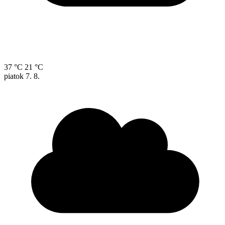
37 °C
21 °C
piatok
7. 8.