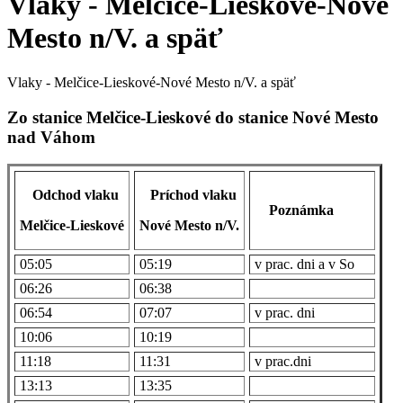
Vlaky - Melčice-Lieskové-Nové
Mesto n/V. a späť
Vlaky - Melčice-Lieskové-Nové Mesto n/V. a späť
Zo stanice Melčice-Lieskové do stanice Nové Mesto
nad Váhom
Odchod vlaku
Príchod vlaku
Poznámka
Melčice-Lieskové
Nové Mesto n/V.
05:05
05:19
v prac. dni a v So
06:26
06:38
06:54
07:07
v prac. dni
10:06
10:19
11:18
11:31
v prac.dni
13:13
13:35