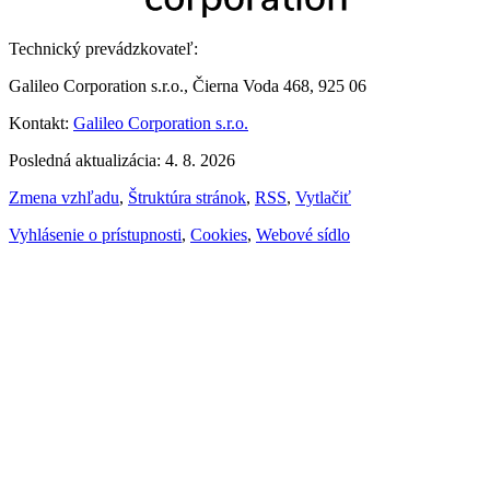
Technický prevádzkovateľ:
Galileo Corporation s.r.o., Čierna Voda 468, 925 06
Kontakt:
Galileo Corporation s.r.o.
Posledná aktualizácia: 4. 8. 2026
Zmena vzhľadu
,
Štruktúra stránok
,
RSS
,
Vytlačiť
Vyhlásenie o prístupnosti
,
Cookies
,
Webové sídlo