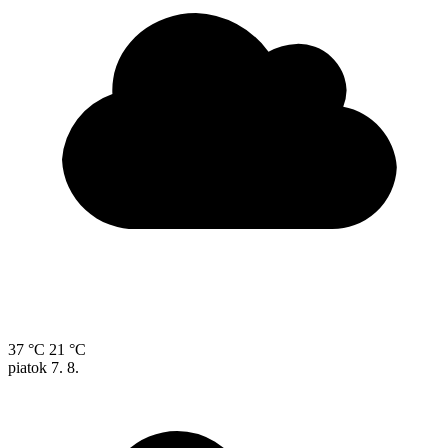
37 °C
21 °C
piatok
7. 8.