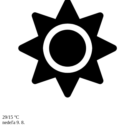
29/15 °C
nedeľa
9. 8.