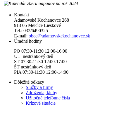
Kontakt
Adamovské Kochanovce 268
913 05 Melčice Lieskové
Tel.: 032/6490325
E-mail:
obec@adamovskekochanovce.sk
Úradné hodiny
PO 07:30-11:30 12:00-16:00
UT nestránkový deň
ST 07:30-11:30 12:00-17:00
ŠT nestránkový deň
PIA 07:30-11:30 12:00-14:00
Dôležité odkazy
Služby a firmy
Združenia, kluby
Užitočné telefónne čísla
Krízové situácie