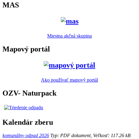
MAS
Miestna akčná skupina
Mapový portál
Ako používať mapový portál
OZV- Naturpack
Kalendár zberu
komunálny odpad 2026
Typ: PDF dokument, Veľkosť: 117.26 kB