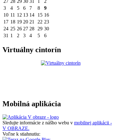
27
28
29
30
31
1
2
3
4
5
6
7
8
9
10
11
12
13
14
15
16
17
18
19
20
21
22
23
24
25
26
27
28
29
30
31
1
2
3
4
5
6
Virtuálny cintorín
Mobilná aplikácia
Sledujte informácie z nášho webu v
mobilnej aplikácii -
V OBRAZE.
Voľne k stiahnutiu: