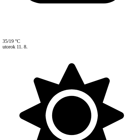
35/19 °C
utorok
11. 8.