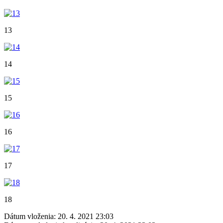
13
14
15
16
17
18
Dátum vloženia:
20. 4. 2021 23:03