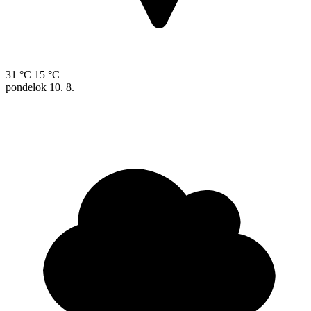
31 °C
15 °C
pondelok
10. 8.