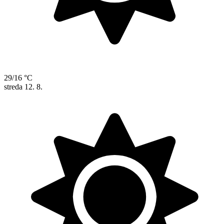
29/16 °C
streda
12. 8.