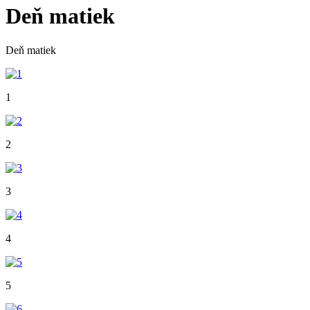
Deň matiek
Deň matiek
1
2
3
4
5