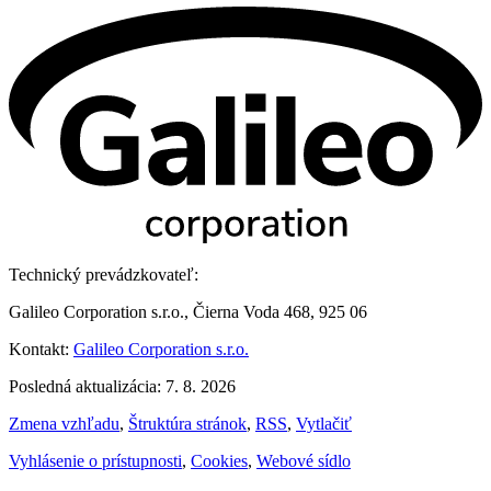
Technický prevádzkovateľ:
Galileo Corporation s.r.o., Čierna Voda 468, 925 06
Kontakt:
Galileo Corporation s.r.o.
Posledná aktualizácia: 7. 8. 2026
Zmena vzhľadu
,
Štruktúra stránok
,
RSS
,
Vytlačiť
Vyhlásenie o prístupnosti
,
Cookies
,
Webové sídlo