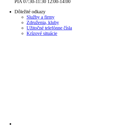
PIA 07:30-11:30 12:00-14:00
Dôležité odkazy
Služby a firmy
Združenia, kluby
Užitočné telefónne čísla
Krízové situácie