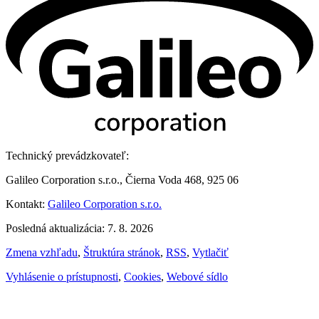
Technický prevádzkovateľ:
Galileo Corporation s.r.o., Čierna Voda 468, 925 06
Kontakt:
Galileo Corporation s.r.o.
Posledná aktualizácia: 7. 8. 2026
Zmena vzhľadu
,
Štruktúra stránok
,
RSS
,
Vytlačiť
Vyhlásenie o prístupnosti
,
Cookies
,
Webové sídlo