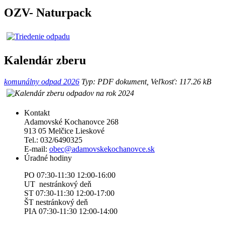
OZV- Naturpack
Kalendár zberu
komunálny odpad 2026
Typ: PDF dokument, Veľkosť: 117.26 kB
Kontakt
Adamovské Kochanovce 268
913 05 Melčice Lieskové
Tel.: 032/6490325
E-mail:
obec@adamovskekochanovce.sk
Úradné hodiny
PO 07:30-11:30 12:00-16:00
UT nestránkový deň
ST 07:30-11:30 12:00-17:00
ŠT nestránkový deň
PIA 07:30-11:30 12:00-14:00