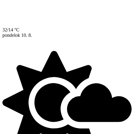
32/14 °C
pondelok
10. 8.