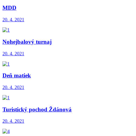
MDD
20. 4. 2021
Nohejbalový turnaj
20. 4. 2021
Deň matiek
20. 4. 2021
Turistický pochod Ždánová
20. 4. 2021