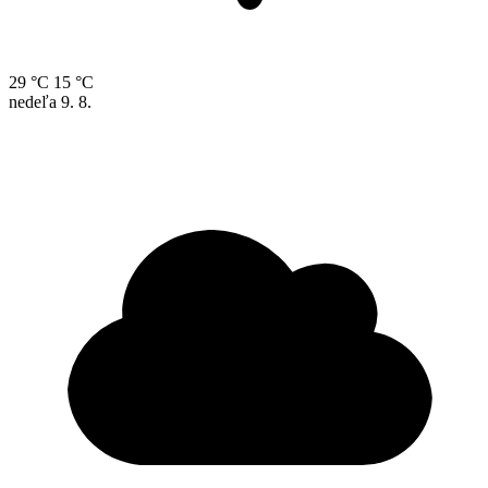
29 °C
15 °C
nedeľa
9. 8.