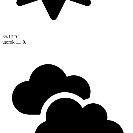
35/17 °C
utorok
11. 8.