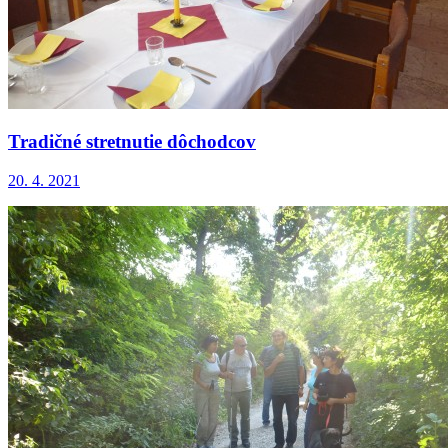
Tradičné stretnutie dôchodcov
20. 4. 2021