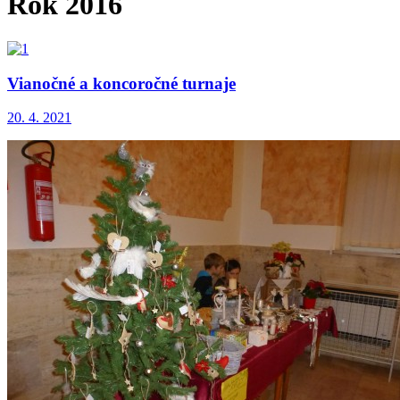
Rok 2016
Vianočné a koncoročné turnaje
20. 4. 2021