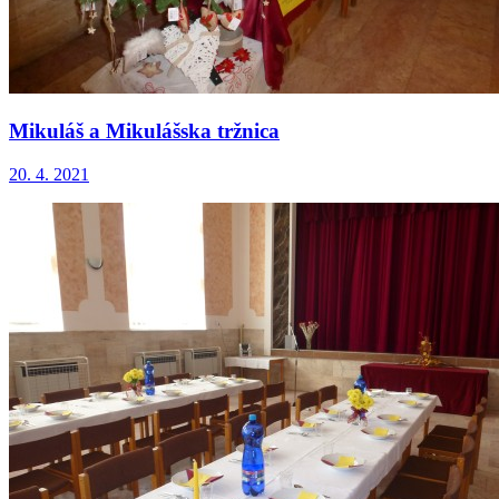
Mikuláš a Mikulášska tržnica
20. 4. 2021