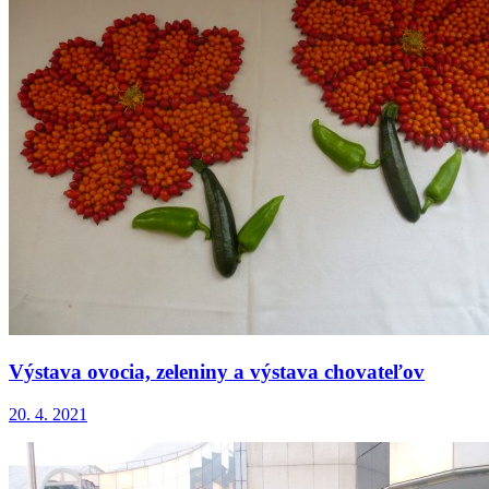
Výstava ovocia, zeleniny a výstava chovateľov
20. 4. 2021