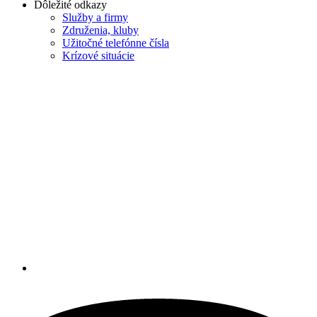
Dôležité odkazy
Služby a firmy
Združenia, kluby
Užitočné telefónne čísla
Krízové situácie