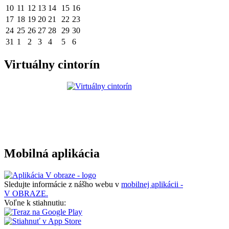
10
11
12
13
14
15
16
17
18
19
20
21
22
23
24
25
26
27
28
29
30
31
1
2
3
4
5
6
Virtuálny cintorín
Mobilná aplikácia
Sledujte informácie z nášho webu v
mobilnej aplikácii -
V OBRAZE.
Voľne k stiahnutiu: