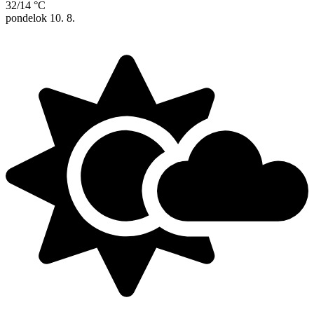
32/14 °C
pondelok
10. 8.