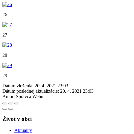
26
27
28
29
Dátum vloženia:
20. 4. 2021 23:03
Dátum poslednej aktualizácie:
20. 4. 2021 23:03
Autor:
Správca Webu
Život v obci
Aktuality