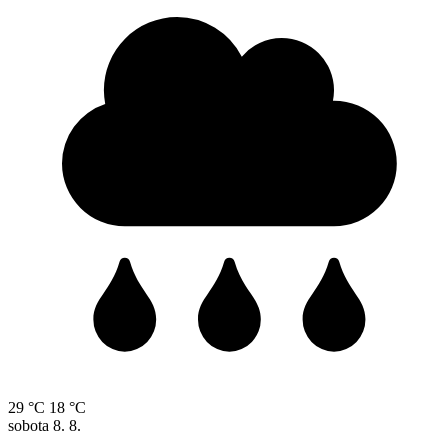
29 °C
18 °C
sobota
8. 8.