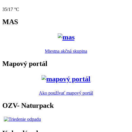
35/17 °C
MAS
Miestna akčná skupina
Mapový portál
Ako používať mapový portál
OZV- Naturpack