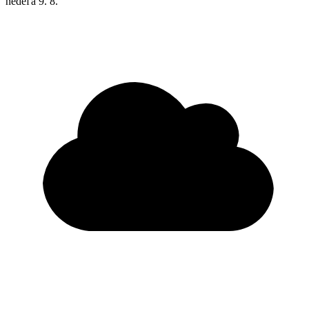
nedeľa
9. 8.