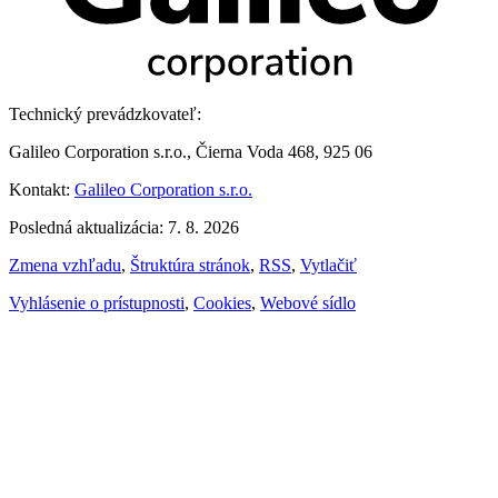
Technický prevádzkovateľ:
Galileo Corporation s.r.o., Čierna Voda 468, 925 06
Kontakt:
Galileo Corporation s.r.o.
Posledná aktualizácia: 7. 8. 2026
Zmena vzhľadu
,
Štruktúra stránok
,
RSS
,
Vytlačiť
Vyhlásenie o prístupnosti
,
Cookies
,
Webové sídlo