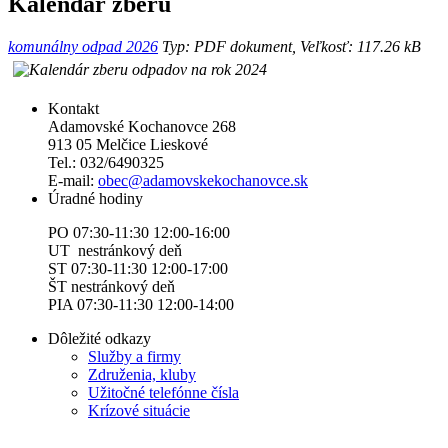
Kalendár zberu
komunálny odpad 2026
Typ: PDF dokument, Veľkosť: 117.26 kB
Kontakt
Adamovské Kochanovce 268
913 05 Melčice Lieskové
Tel.: 032/6490325
E-mail:
obec@adamovskekochanovce.sk
Úradné hodiny
PO 07:30-11:30 12:00-16:00
UT nestránkový deň
ST 07:30-11:30 12:00-17:00
ŠT nestránkový deň
PIA 07:30-11:30 12:00-14:00
Dôležité odkazy
Služby a firmy
Združenia, kluby
Užitočné telefónne čísla
Krízové situácie