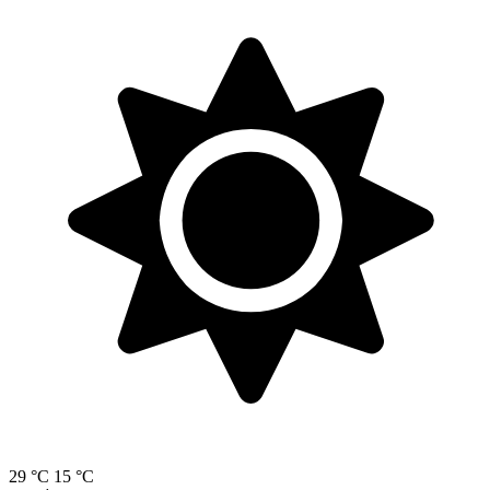
29 °C
15 °C