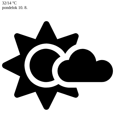
32/14 °C
pondelok
10. 8.