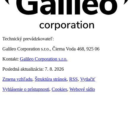
Technický prevádzkovateľ:
Galileo Corporation s.r.o., Čierna Voda 468, 925 06
Kontakt:
Galileo Corporation s.r.o.
Posledná aktualizácia: 7. 8. 2026
Zmena vzhľadu
,
Štruktúra stránok
,
RSS
,
Vytlačiť
Vyhlásenie o prístupnosti
,
Cookies
,
Webové sídlo