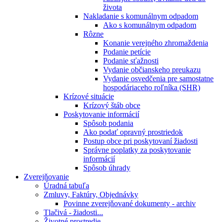
života
Nakladanie s komunálnym odpadom
Ako s komunálnym odpadom
Rôzne
Konanie verejného zhromaždenia
Podanie petície
Podanie sťažnosti
Vydanie občianskeho preukazu
Vydanie osvedčenia pre samostatne
hospodáriaceho roľníka (SHR)
Krízové situácie
Krízový štáb obce
Poskytovanie informácií
Spôsob podania
Ako podať opravný prostriedok
Postup obce pri poskytovaní žiadosti
Správne poplatky za poskytovanie
informácií
Spôsob úhrady
Zverejňovanie
Úradná tabuľa
Zmluvy, Faktúry, Objednávky
Povinne zverejňované dokumenty - archiv
Tlačivá - žiadosti...
Životné prostredie