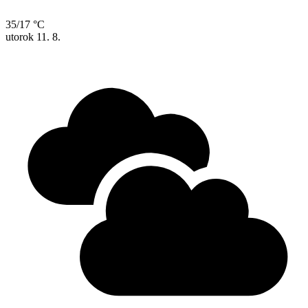
35/17 °C
utorok
11. 8.