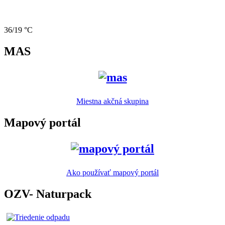
36/19 °C
MAS
Miestna akčná skupina
Mapový portál
Ako používať mapový portál
OZV- Naturpack