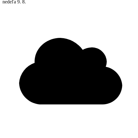
nedeľa
9. 8.