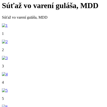
Súťaž vo varení guláša, MDD
Súťaž vo varení guláša, MDD
1
2
3
4
5