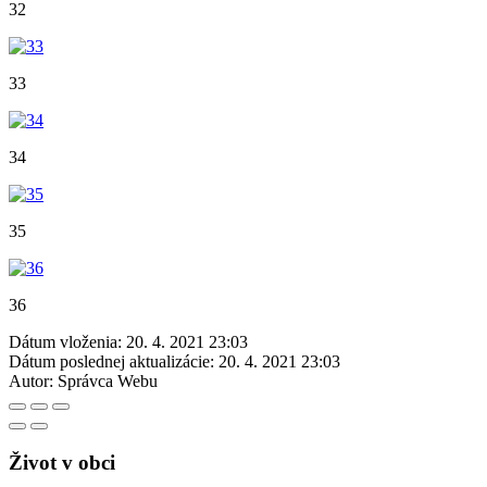
32
33
34
35
36
Dátum vloženia:
20. 4. 2021 23:03
Dátum poslednej aktualizácie:
20. 4. 2021 23:03
Autor:
Správca Webu
Život v obci