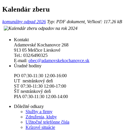
Kalendár zberu
komunálny odpad 2026
Typ: PDF dokument, Veľkosť: 117.26 kB
Kontakt
Adamovské Kochanovce 268
913 05 Melčice Lieskové
Tel.: 032/6490325
E-mail:
obec@adamovskekochanovce.sk
Úradné hodiny
PO 07:30-11:30 12:00-16:00
UT nestránkový deň
ST 07:30-11:30 12:00-17:00
ŠT nestránkový deň
PIA 07:30-11:30 12:00-14:00
Dôležité odkazy
Služby a firmy
Združenia, kluby
Užitočné telefónne čísla
Krízové situácie