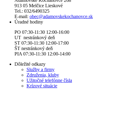
Adamovské Kochanovce 268
913 05 Melčice Lieskové
Tel.: 032/6490325
E-mail:
obec@adamovskekochanovce.sk
Úradné hodiny
PO 07:30-11:30 12:00-16:00
UT nestránkový deň
ST 07:30-11:30 12:00-17:00
ŠT nestránkový deň
PIA 07:30-11:30 12:00-14:00
Dôležité odkazy
Služby a firmy
Združenia, kluby
Užitočné telefónne čísla
Krízové situácie