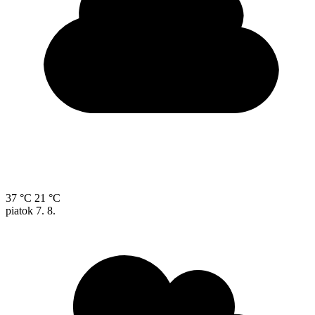
37 °C
21 °C
piatok
7. 8.