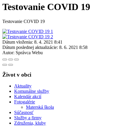
Testovanie COVID 19
Testovanie COVID 19
Dátum vloženia:
8. 4. 2021 8:41
Dátum poslednej aktualizácie:
8. 6. 2021 8:58
Autor:
Správca Webu
Život v obci
Aktuality
Komunálne služby
Kalendár akcií
Fotogalérie
Materská škola
Súčasnosť
Služby a firmy
Združenia, kluby