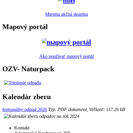
Miestna akčná skupina
Mapový portál
Ako používať mapový portál
OZV- Naturpack
Kalendár zberu
komunálny odpad 2026
Typ: PDF dokument, Veľkosť: 117.26 kB
Kontakt