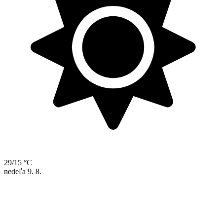
29/15 °C
nedeľa
9. 8.