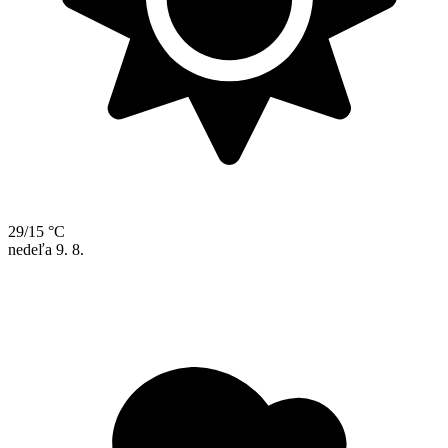
29/15 °C
nedeľa
9. 8.