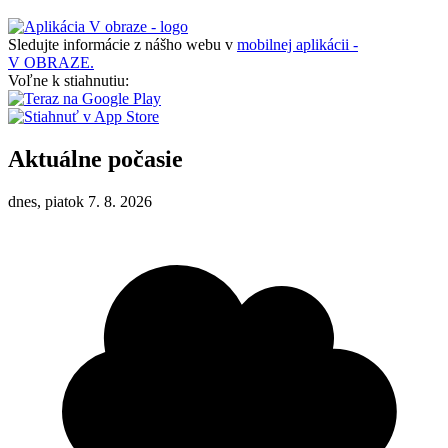
Sledujte informácie z nášho webu v
mobilnej aplikácii -
V OBRAZE.
Voľne k stiahnutiu:
Aktuálne počasie
dnes, piatok 7. 8. 2026