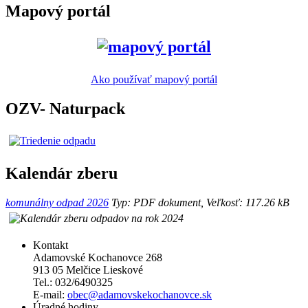
Mapový portál
Ako používať mapový portál
OZV- Naturpack
Kalendár zberu
komunálny odpad 2026
Typ: PDF dokument, Veľkosť: 117.26 kB
Kontakt
Adamovské Kochanovce 268
913 05 Melčice Lieskové
Tel.: 032/6490325
E-mail:
obec@adamovskekochanovce.sk
Úradné hodiny