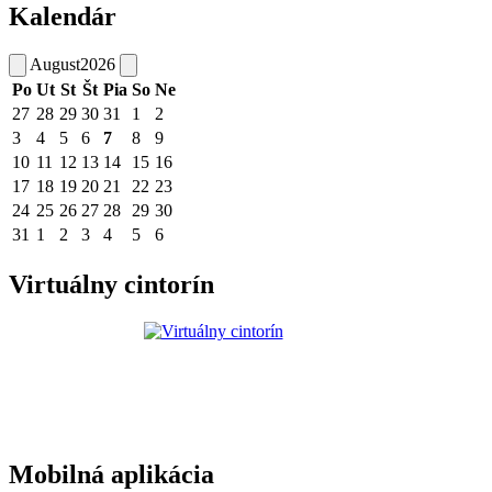
Kalendár
August
2026
Po
Ut
St
Št
Pia
So
Ne
27
28
29
30
31
1
2
3
4
5
6
7
8
9
10
11
12
13
14
15
16
17
18
19
20
21
22
23
24
25
26
27
28
29
30
31
1
2
3
4
5
6
Virtuálny cintorín
Mobilná aplikácia