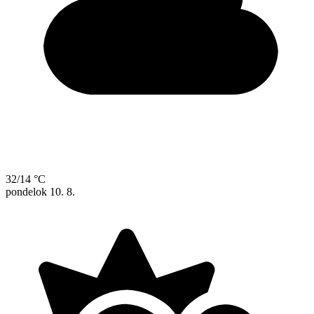
32/14 °C
pondelok
10. 8.