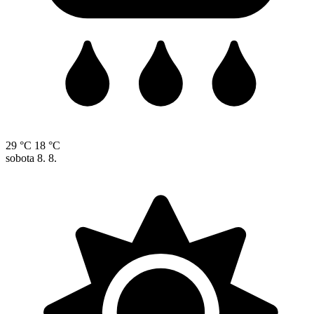
29 °C
18 °C
sobota
8. 8.