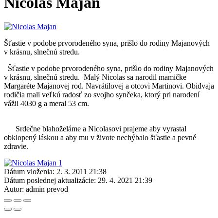
Nicolas Majan
Šťastie v podobe prvorodeného syna, prišlo do rodiny Majanových
v krásnu, slnečnú stredu.
Šťastie v podobe prvorodeného syna, prišlo do rodiny Majanových
v krásnu, slnečnú stredu. Malý Nicolas sa narodil mamičke
Margaréte Majanovej rod. Navrátilovej a otcovi Martinovi. Obidvaja
rodičia mali veľkú radosť zo svojho synčeka, ktorý pri narodení
vážil 4030 g a meral 53 cm.
Srdečne blahoželáme a Nicolasovi prajeme aby vyrastal
obklopený láskou a aby mu v živote nechýbalo šťastie a pevné
zdravie.
Dátum vloženia:
2. 3. 2011 21:38
Dátum poslednej aktualizácie:
29. 4. 2021 21:39
Autor:
admin prevod