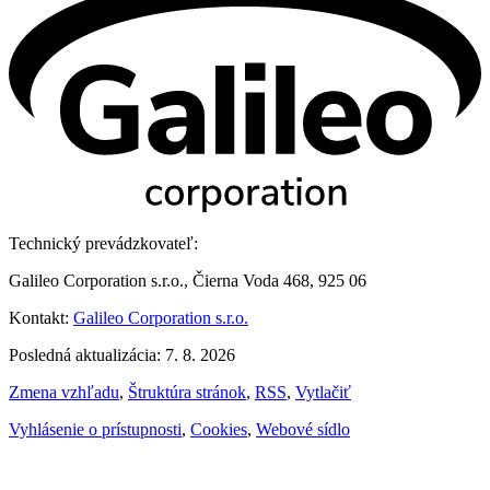
Technický prevádzkovateľ:
Galileo Corporation s.r.o., Čierna Voda 468, 925 06
Kontakt:
Galileo Corporation s.r.o.
Posledná aktualizácia: 7. 8. 2026
Zmena vzhľadu
,
Štruktúra stránok
,
RSS
,
Vytlačiť
Vyhlásenie o prístupnosti
,
Cookies
,
Webové sídlo