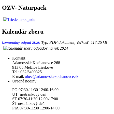
OZV- Naturpack
Kalendár zberu
komunálny odpad 2026
Typ: PDF dokument, Veľkosť: 117.26 kB
Kontakt
Adamovské Kochanovce 268
913 05 Melčice Lieskové
Tel.: 032/6490325
E-mail:
obec@adamovskekochanovce.sk
Úradné hodiny
PO 07:30-11:30 12:00-16:00
UT nestránkový deň
ST 07:30-11:30 12:00-17:00
ŠT nestránkový deň
PIA 07:30-11:30 12:00-14:00