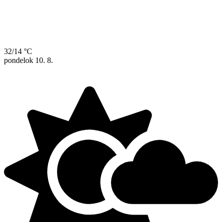
32/14 °C
pondelok
10. 8.