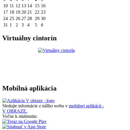
10
11
12
13
14
15
16
17
18
19
20
21
22
23
24
25
26
27
28
29
30
31
1
2
3
4
5
6
Virtuálny cintorín
Mobilná aplikácia
Sledujte informácie z nášho webu v
mobilnej aplikácii -
V OBRAZE.
Voľne k stiahnutiu: