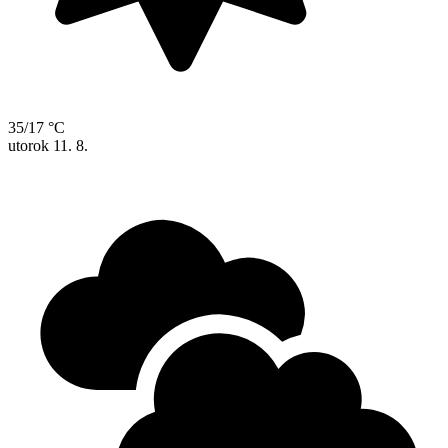
35/17 °C
utorok
11. 8.