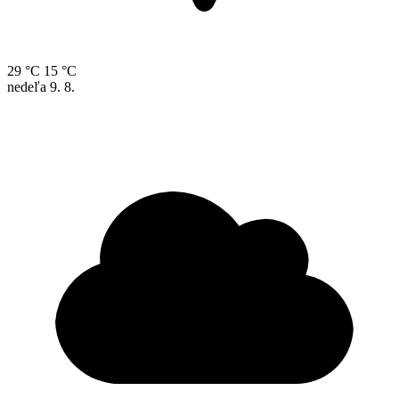
29 °C
15 °C
nedeľa
9. 8.