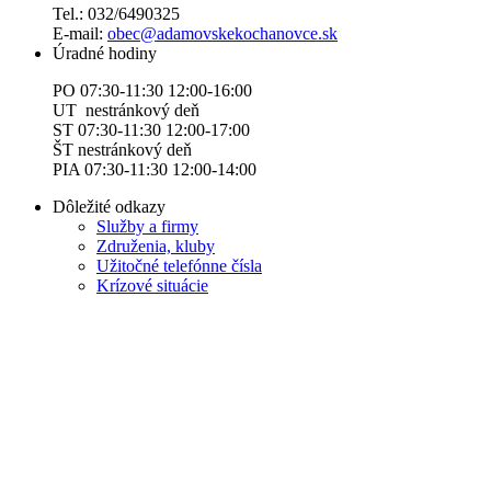
Tel.: 032/6490325
E-mail:
obec@adamovskekochanovce.sk
Úradné hodiny
PO 07:30-11:30 12:00-16:00
UT nestránkový deň
ST 07:30-11:30 12:00-17:00
ŠT nestránkový deň
PIA 07:30-11:30 12:00-14:00
Dôležité odkazy
Služby a firmy
Združenia, kluby
Užitočné telefónne čísla
Krízové situácie