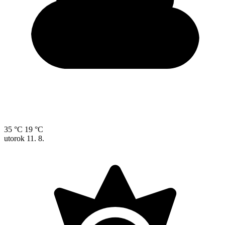
35 °C
19 °C
utorok
11. 8.