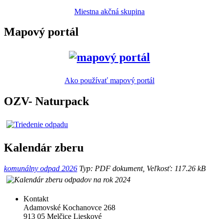
Miestna akčná skupina
Mapový portál
Ako používať mapový portál
OZV- Naturpack
Kalendár zberu
komunálny odpad 2026
Typ: PDF dokument, Veľkosť: 117.26 kB
Kontakt
Adamovské Kochanovce 268
913 05 Melčice Lieskové