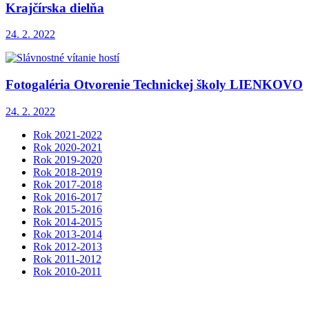
Krajčírska dielňa
24. 2. 2022
Fotogaléria Otvorenie Technickej školy LIENKOVO
24. 2. 2022
Rok 2021-2022
Rok 2020-2021
Rok 2019-2020
Rok 2018-2019
Rok 2017-2018
Rok 2016-2017
Rok 2015-2016
Rok 2014-2015
Rok 2013-2014
Rok 2012-2013
Rok 2011-2012
Rok 2010-2011