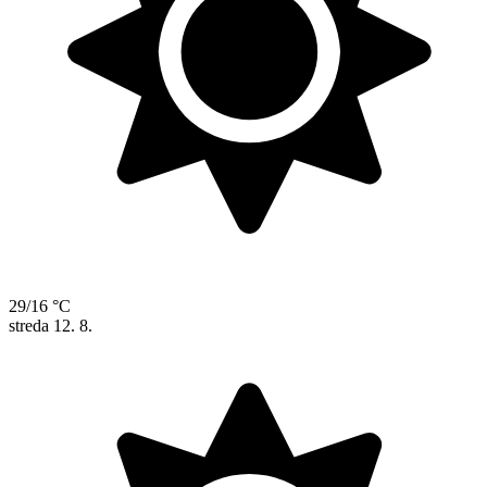
29/16 °C
streda
12. 8.