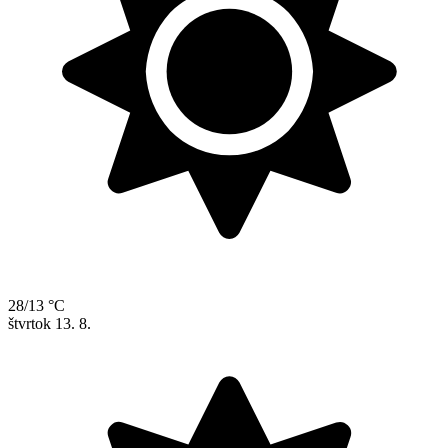
28/13 °C
štvrtok
13. 8.